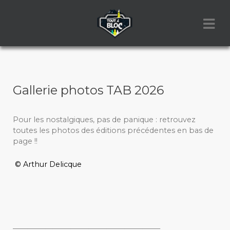
Gallerie photos TAB 2026
Pour les nostalgiques, pas de panique : retrouvez
toutes les photos des éditions précédentes en bas de
page !!
© Arthur Delicque
_________________________________________