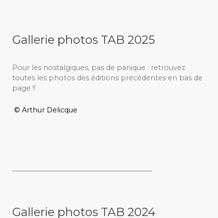
Gallerie photos TAB 2025
Pour les nostalgiques, pas de panique : retrouvez
toutes les photos des éditions précédentes en bas de
page !!
© Arthur Delicque
_________________________________________
Gallerie photos TAB 2024