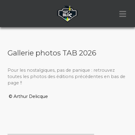
Gallerie photos TAB 2026
Pour les nostalgiques, pas de panique : retrouvez
toutes les photos des éditions précédentes en bas de
page !!
© Arthur Delicque
_________________________________________