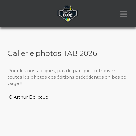
Gallerie photos TAB 2026
Pour les nostalgiques, pas de panique : retrouvez
toutes les photos des éditions précédentes en bas de
page !!
© Arthur Delicque
_________________________________________