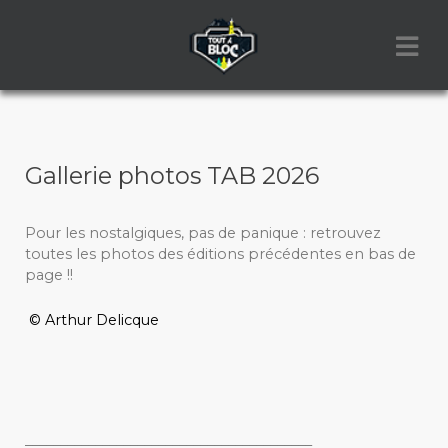
Gallerie photos TAB 2026
Pour les nostalgiques, pas de panique : retrouvez
toutes les photos des éditions précédentes en bas de
page !!
© Arthur Delicque
_________________________________________