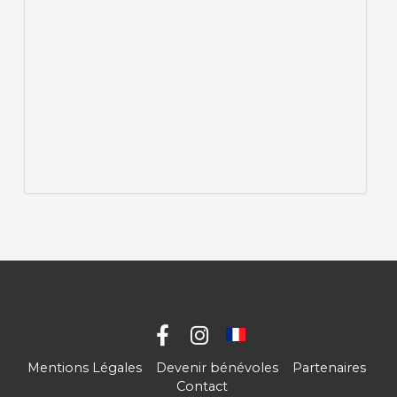
Mentions Légales
Devenir bénévoles
Partenaires
Contact