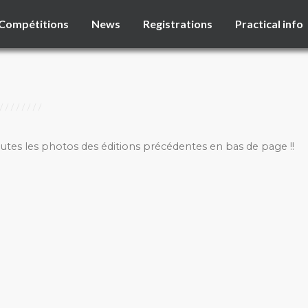
Compétitions
News
Registrations
Practical info
outes les photos des éditions précédentes en bas de page !!