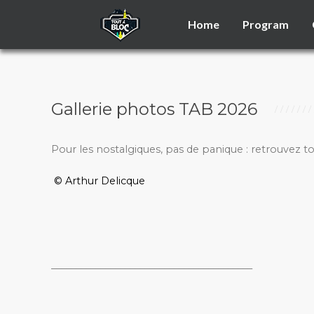
Home
Program
Gallerie photos TAB 2026
Pour les nostalgiques, pas de panique : retrouvez t
© Arthur Delicque
_________________________________________