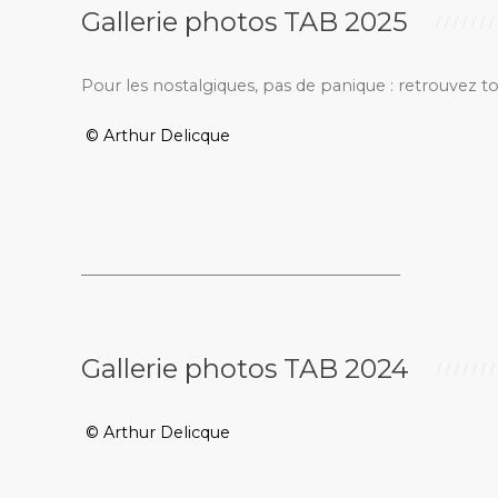
Gallerie photos TAB 2025
Pour les nostalgiques, pas de panique : retrouvez t
© Arthur Delicque
_________________________________________
Gallerie photos TAB 2024
© Arthur Delicque