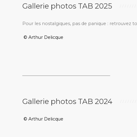
Gallerie photos TAB 2025
Pour les nostalgiques, pas de panique : retrouvez t
© Arthur Delicque
_________________________________________
Gallerie photos TAB 2024
© Arthur Delicque