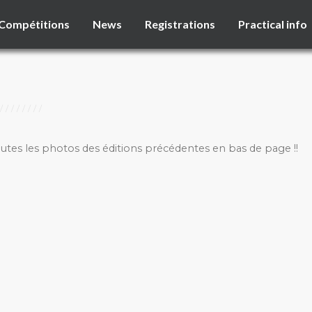
Compétitions
News
Registrations
Practical info
outes les photos des éditions précédentes en bas de page !!