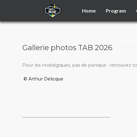
Home
Program
Gallerie photos TAB 2026
Pour les nostalgiques, pas de panique : retrouvez t
© Arthur Delicque
_________________________________________