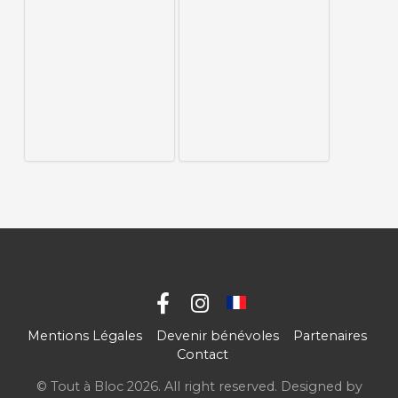
Mentions Légales
Devenir bénévoles
Partenaires
Contact
© Tout à Bloc 2026. All right reserved. Designed by