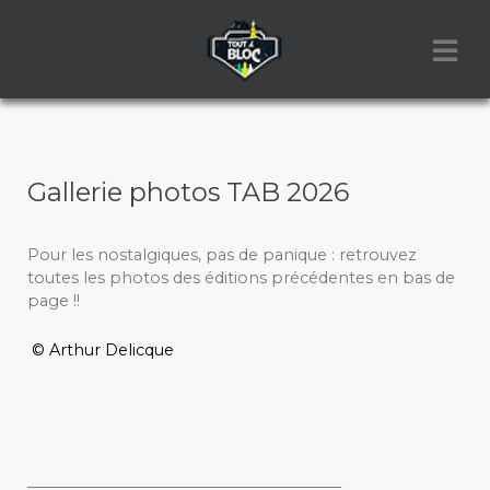
Gallerie photos TAB 2026
Pour les nostalgiques, pas de panique : retrouvez
toutes les photos des éditions précédentes en bas de
page !!
© Arthur Delicque
_________________________________________