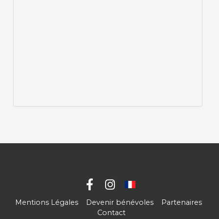
Mentions Légales
Devenir bénévoles
Partenaires
Contact