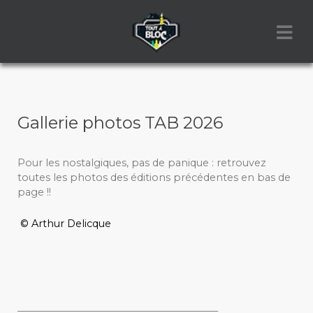
Gallerie photos TAB 2026
Pour les nostalgiques, pas de panique : retrouvez
toutes les photos des éditions précédentes en bas de
page !!
© Arthur Delicque
_________________________________________