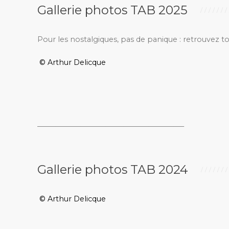
Gallerie photos TAB 2025
Pour les nostalgiques, pas de panique : retrouvez t
© Arthur Delicque
_________________________________________
Gallerie photos TAB 2024
© Arthur Delicque