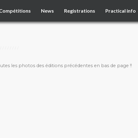
Compétitions
News
Registrations
Practical info
outes les photos des éditions précédentes en bas de page !!