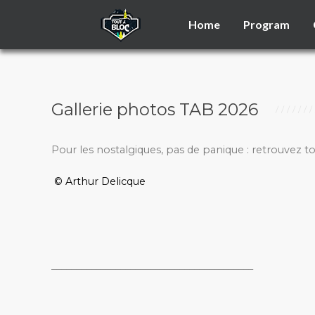
Home
Program
Gallerie photos TAB 2026
Pour les nostalgiques, pas de panique : retrouvez t
© Arthur Delicque
_________________________________________