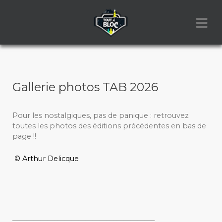
Gallerie photos TAB 2026
Pour les nostalgiques, pas de panique : retrouvez
toutes les photos des éditions précédentes en bas de
page !!
© Arthur Delicque
_________________________________________