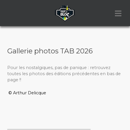
Gallerie photos TAB 2026
Pour les nostalgiques, pas de panique : retrouvez
toutes les photos des éditions précédentes en bas de
page !!
© Arthur Delicque
_________________________________________