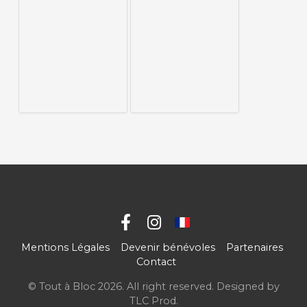
Mentions Légales
Devenir bénévoles
Partenaires
Contact
© Tout à Bloc 2026. All right reserved. Designed by
TLC Prod
.