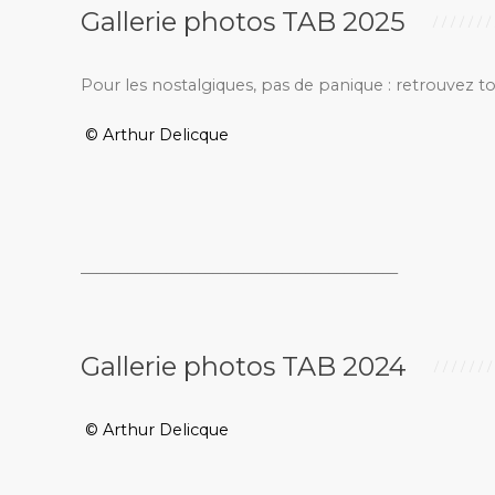
Gallerie photos TAB 2025
Pour les nostalgiques, pas de panique : retrouvez t
© Arthur Delicque
_________________________________________
Gallerie photos TAB 2024
© Arthur Delicque