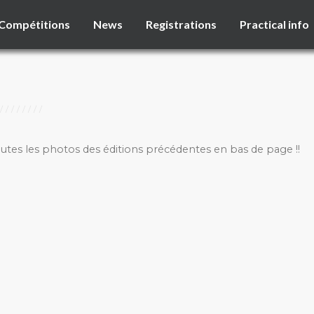
Compétitions
News
Registrations
Practical info
outes les photos des éditions précédentes en bas de page !!