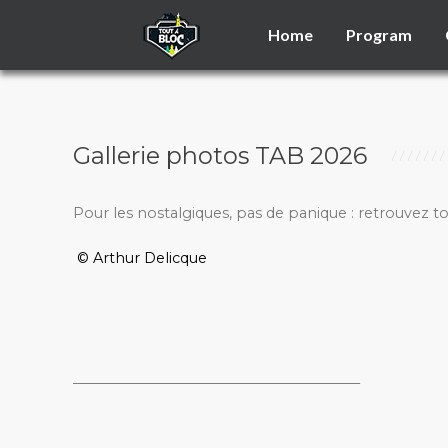
Home
Program
Gallerie photos TAB 2026
Pour les nostalgiques, pas de panique : retrouvez t
© Arthur Delicque
_________________________________________