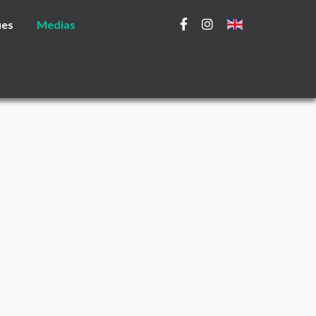
ues
Medias