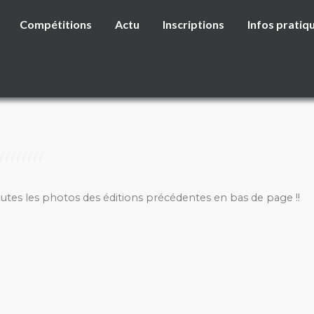
Compétitions
Actu
Inscriptions
Infos pratiq
outes les photos des éditions précédentes en bas de page !!