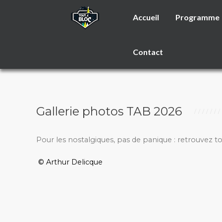
Accueil
Programme
Contact
Gallerie photos TAB 2026
Pour les nostalgiques, pas de panique : retrouvez t
© Arthur Delicque
_________________________________________