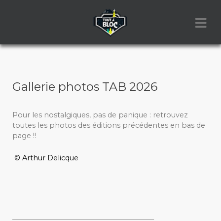
Gallerie photos TAB 2026
Pour les nostalgiques, pas de panique : retrouvez
toutes les photos des éditions précédentes en bas de
page !!
© Arthur Delicque
_________________________________________