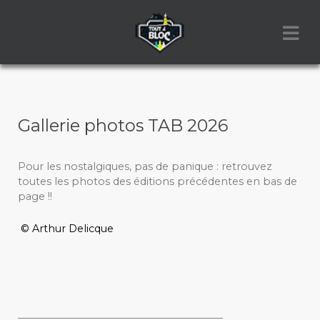
Gallerie photos TAB 2026
Pour les nostalgiques, pas de panique : retrouvez
toutes les photos des éditions précédentes en bas de
page !!
© Arthur Delicque
_________________________________________