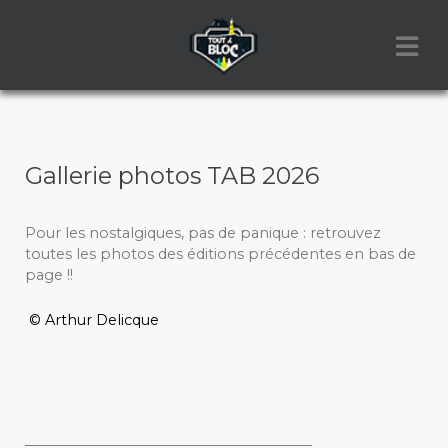
Gallerie photos TAB 2026
Pour les nostalgiques, pas de panique : retrouvez
toutes les photos des éditions précédentes en bas de
page !!
© Arthur Delicque
_________________________________________