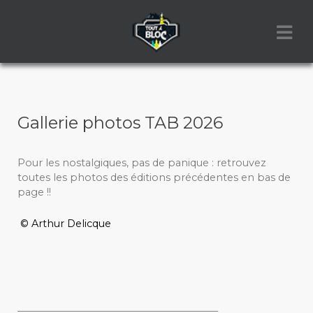
Gallerie photos TAB 2026
Pour les nostalgiques, pas de panique : retrouvez
toutes les photos des éditions précédentes en bas de
page !!
© Arthur Delicque
_________________________________________