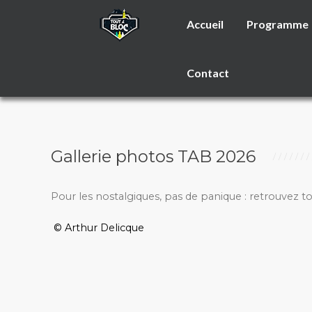
Accueil
Programme
Contact
Gallerie photos TAB 2026
Pour les nostalgiques, pas de panique : retrouvez t
© Arthur Delicque
_________________________________________