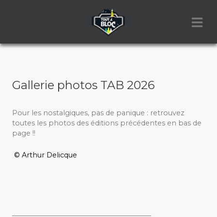
Gallerie photos TAB 2026
Pour les nostalgiques, pas de panique : retrouvez
toutes les photos des éditions précédentes en bas de
page !!
© Arthur Delicque
_________________________________________