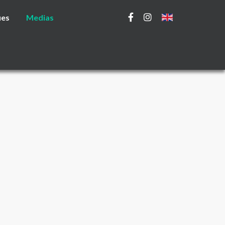
ues
Medias