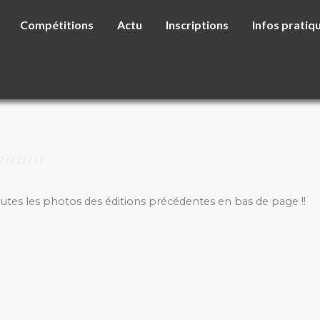
Compétitions
Actu
Inscriptions
Infos pratiq
outes les photos des éditions précédentes en bas de page !!