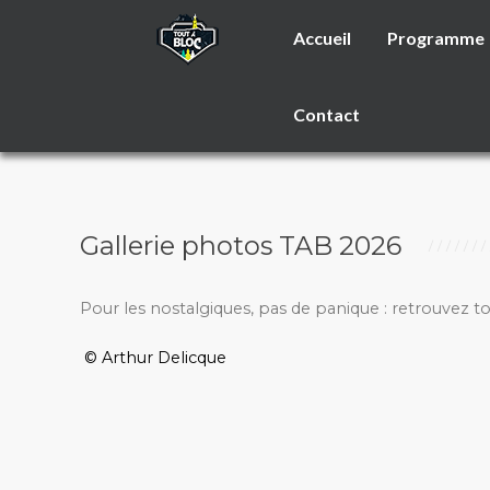
Accueil
Programme
Contact
Gallerie photos TAB 2026
Pour les nostalgiques, pas de panique : retrouvez t
© Arthur Delicque
_________________________________________