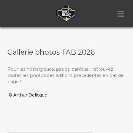
Gallerie photos TAB 2026
Pour les nostalgiques, pas de panique : retrouvez
toutes les photos des éditions précédentes en bas de
page !!
© Arthur Delicque
_________________________________________