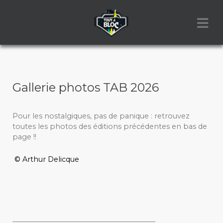
Gallerie photos TAB 2026
Pour les nostalgiques, pas de panique : retrouvez
toutes les photos des éditions précédentes en bas de
page !!
© Arthur Delicque
_________________________________________