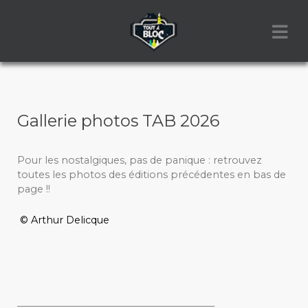
Gallerie photos TAB 2026
Pour les nostalgiques, pas de panique : retrouvez
toutes les photos des éditions précédentes en bas de
page !!
© Arthur Delicque
_________________________________________