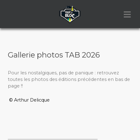
Gallerie photos TAB 2026
Pour les nostalgiques, pas de panique : retrouvez
toutes les photos des éditions précédentes en bas de
page !!
© Arthur Delicque
_________________________________________