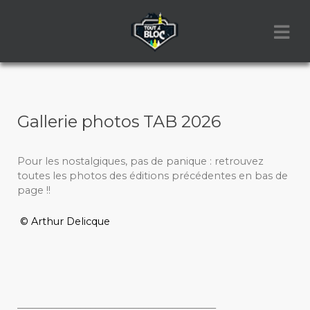
Gallerie photos TAB 2026
Pour les nostalgiques, pas de panique : retrouvez
toutes les photos des éditions précédentes en bas de
page !!
© Arthur Delicque
_________________________________________