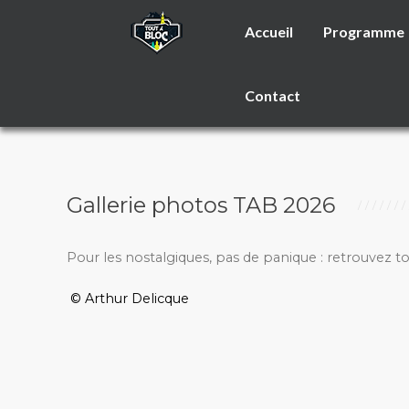
Accueil
Programme
Contact
Gallerie photos TAB 2026
Pour les nostalgiques, pas de panique : retrouvez t
© Arthur Delicque
_________________________________________