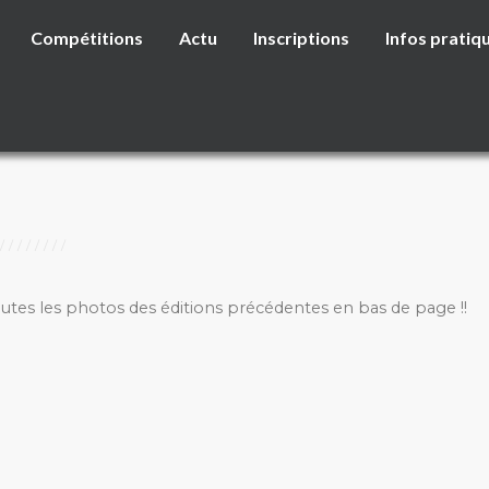
Compétitions
Actu
Inscriptions
Infos pratiq
outes les photos des éditions précédentes en bas de page !!