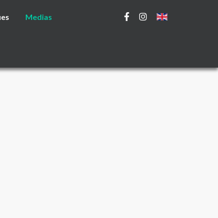
ues
Medias