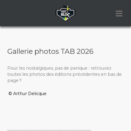
Gallerie photos TAB 2026
Pour les nostalgiques, pas de panique : retrouvez
toutes les photos des éditions précédentes en bas de
page !!
© Arthur Delicque
_________________________________________