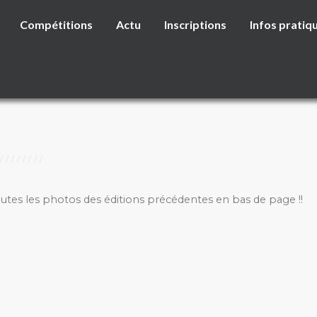
Compétitions
Actu
Inscriptions
Infos pratiq
outes les photos des éditions précédentes en bas de page !!