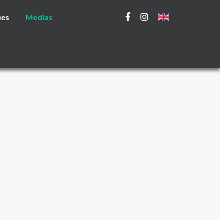
ues
Medias