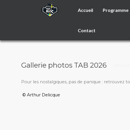
Accueil
Programme
Contact
Gallerie photos TAB 2026
Pour les nostalgiques, pas de panique : retrouvez t
© Arthur Delicque
_________________________________________