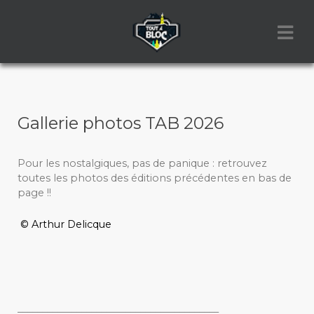
Gallerie photos TAB 2026
Pour les nostalgiques, pas de panique : retrouvez
toutes les photos des éditions précédentes en bas de
page !!
© Arthur Delicque
_________________________________________