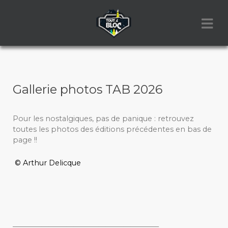
Gallerie photos TAB 2026
Pour les nostalgiques, pas de panique : retrouvez
toutes les photos des éditions précédentes en bas de
page !!
© Arthur Delicque
_________________________________________