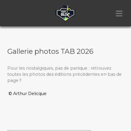
Gallerie photos TAB 2026
Pour les nostalgiques, pas de panique : retrouvez
toutes les photos des éditions précédentes en bas de
page !!
© Arthur Delicque
_________________________________________