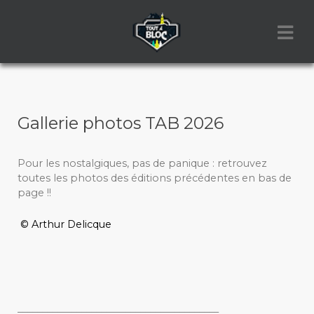
Gallerie photos TAB 2026
Pour les nostalgiques, pas de panique : retrouvez
toutes les photos des éditions précédentes en bas de
page !!
© Arthur Delicque
_________________________________________