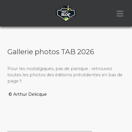
Gallerie photos TAB 2026
Pour les nostalgiques, pas de panique : retrouvez
toutes les photos des éditions précédentes en bas de
page !!
© Arthur Delicque
_________________________________________