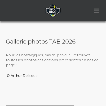
Gallerie photos TAB 2026
Pour les nostalgiques, pas de panique : retrouvez
toutes les photos des éditions précédentes en bas de
page !!
© Arthur Delicque
_________________________________________