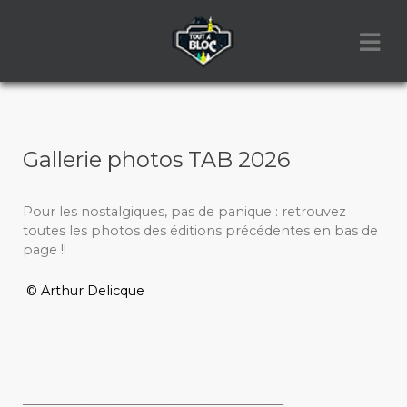
Gallerie photos TAB 2026
Pour les nostalgiques, pas de panique : retrouvez
toutes les photos des éditions précédentes en bas de
page !!
© Arthur Delicque
_________________________________________