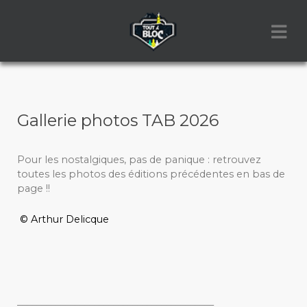
Gallerie photos TAB 2026
Pour les nostalgiques, pas de panique : retrouvez
toutes les photos des éditions précédentes en bas de
page !!
© Arthur Delicque
_________________________________________