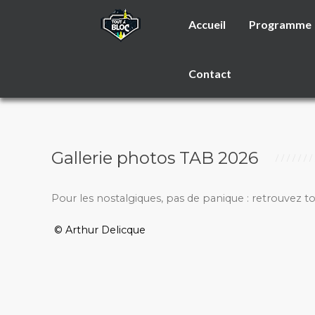
Accueil
Programme
Contact
Gallerie photos TAB 2026
Pour les nostalgiques, pas de panique : retrouvez t
© Arthur Delicque
_________________________________________