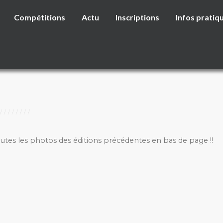
Compétitions
Actu
Inscriptions
Infos pratiq
outes les photos des éditions précédentes en bas de page !!