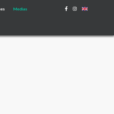
ues
Medias