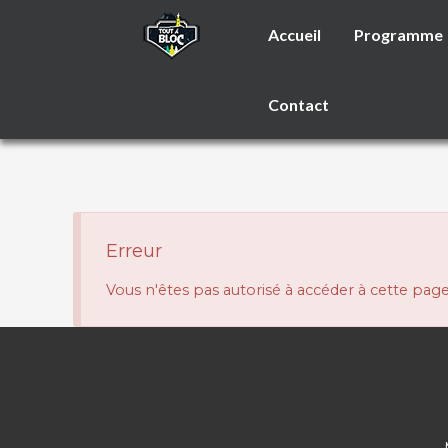
Accueil
Programme
Contact
Erreur
Vous n'êtes pas autorisé à accéder à cette pag