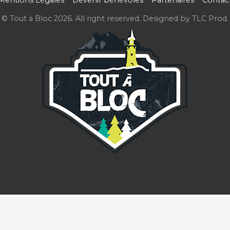
Mentions Légales
Devenir bénévoles
Partenaires
Contac
© Tout à Bloc 2026. All right reserved. Designed by
TLC Prod
.