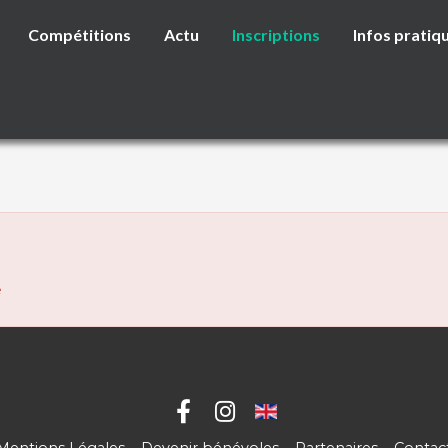
Compétitions
Actu
Inscriptions
Infos pratiq
e